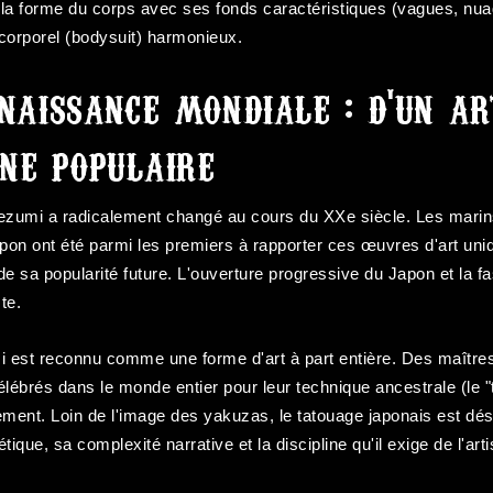
la forme du corps avec ses fonds caractéristiques (vagues, nua
corporel (bodysuit) harmonieux.
naissance mondiale : d'un a
one populaire
Irezumi a radicalement changé au cours du XXe siècle. Les mari
pon ont été parmi les premiers à rapporter ces œuvres d'art uni
e sa popularité future. L'ouverture progressive du Japon et la f
ste.
mi est reconnu comme une forme d'art à part entière. Des maîtres
célébrés dans le monde entier pour leur technique ancestrale (le "t
ement. Loin de l'image des yakuzas, le tatouage japonais est dé
tique, sa complexité narrative et la discipline qu'il exige de l'a