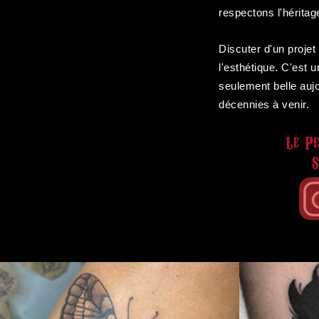
respectons l'héritage
Discuter d'un projet
l'esthétique. C'est
seulement belle aujo
décennies à venir.
Le P
S