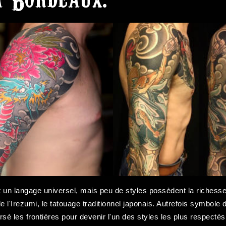
t un langage universel, mais peu de styles possèdent la richesse, 
e l'Irezumi, le tatouage traditionnel japonais. Autrefois symbole d
ersé les frontières pour devenir l'un des styles les plus respecté