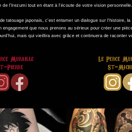
 de l'Irezumi tout en étant à l'écoute de votre vision personnelle
 de tatouage japonais, c'est entamer un dialogue sur l'histoire, l
 un engagement que nous prenons au sérieux pour créer une pièc
urd'hui, mais qui vieillira avec grâce et continuera de raconter vo
erce Muraille
Le Perce Mur
t-Pierre
St-Mich