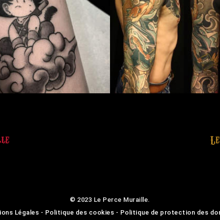
lle
Le
© 2023 Le Perce Muraille.
ions Légales
-
Politique des cookies
-
Politique de protection des d