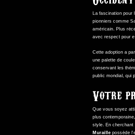
La fascination pour 
pionniers comme Sail
américain. Plus réc
avec respect pour en
Cette adoption a par
une palette de coule
conservant les thème
public mondial, qui 
Votre pr
Que vous soyez attir
plus contemporaine, 
style. En cherchant
Muraille
possède l'e