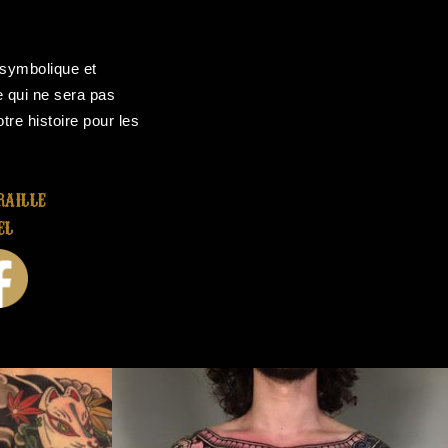
.
a symbolique et
e qui ne sera pas
tre histoire pour les
aille
el