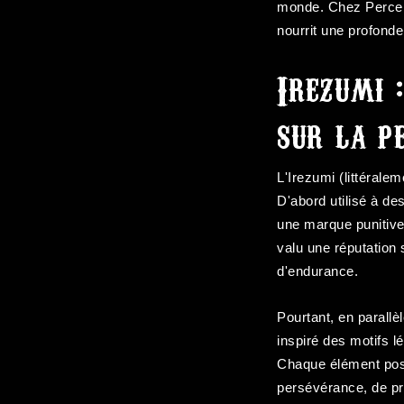
monde. Chez Perce 
nourrit une profonde
Irezumi 
sur la p
L'Irezumi (littérale
D'abord utilisé à de
une marque punitive 
valu une réputation
d'endurance.
Pourtant, en parall
inspiré des motifs l
Chaque élément poss
persévérance, de p