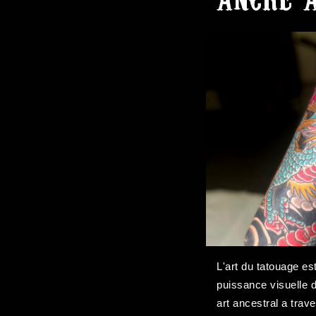
L'art du tatouage es
puissance visuelle d
art ancestral a trav